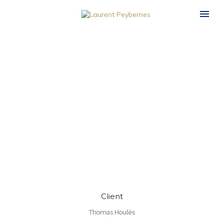
Client
Thomas Houlès