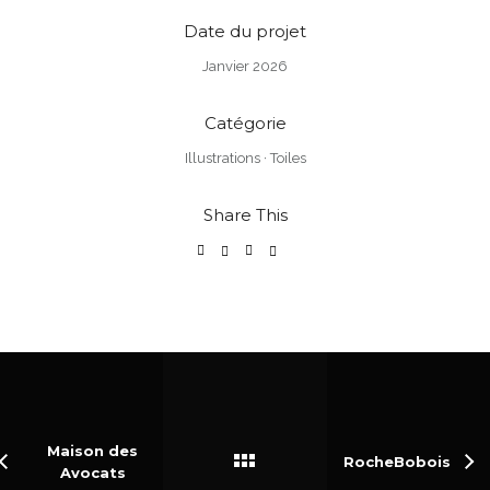
Date du projet
Janvier 2026
Catégorie
Illustrations
·
Toiles
Share This
Maison des
RocheBobois
Avocats