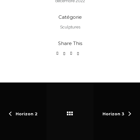
décembre 2022
Catégorie
Sculptures
Share This
Horizon 2
Horizon 3