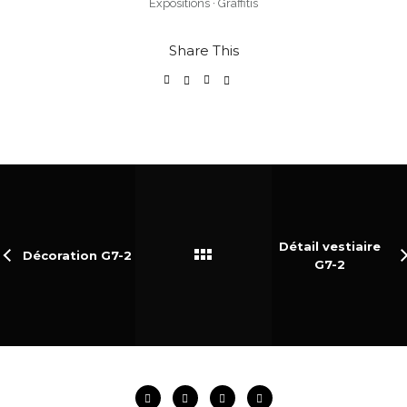
Expositions
·
Graffitis
Share This
Détail vestiaire
Décoration G7-2
G7-2