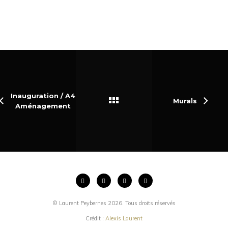
Inauguration / A4
Murals
Aménagement
© Laurent Peybernes 2026. Tous droits réservés
Crédit :
Alexis Laurent